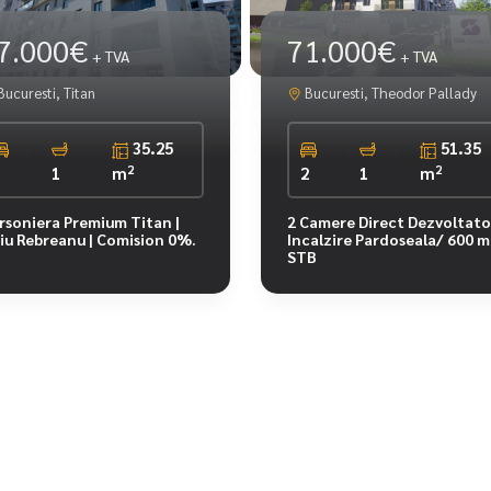
7.000€
71.000€
+ TVA
+ TVA
ucuresti, Titan
Bucuresti, Theodor Pallady
35.25
51.35
2
2
1
1
m
2
1
m
rsoniera Premium Titan |
2 Camere Direct Dezvoltato
viu Rebreanu | Comision 0%.
Incalzire Pardoseala/ 600 m
STB