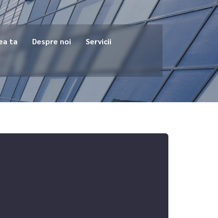
ea ta
Despre noi
Servicii