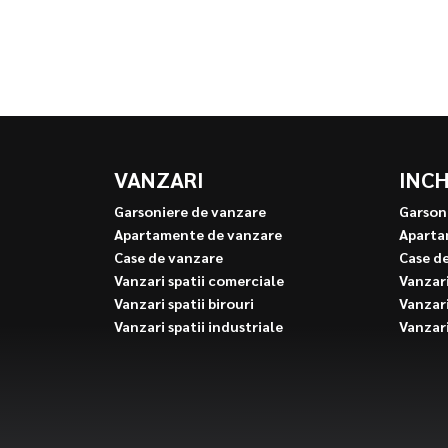
VANZARI
INCH
Garsoniere de vanzare
Garson
Apartamente de vanzare
Aparta
Case de vanzare
Case d
Vanzari spatii comerciale
Vanzari
Vanzari spatii birouri
Vanzari
Vanzari spatii industriale
Vanzari