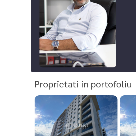
Proprietati in portofoliu