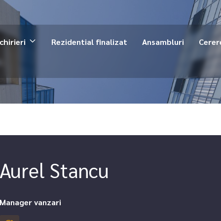
chirieri
Rezidential finalizat
Ansambluri
Cerer
Aurel Stancu
Manager vanzari