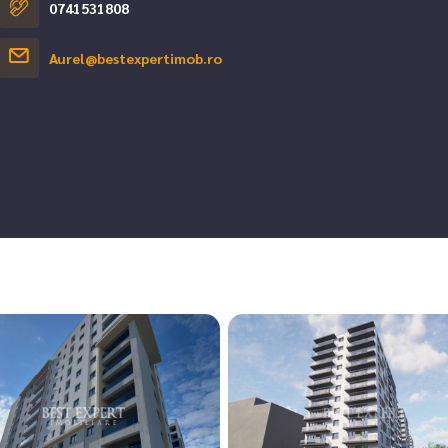
0741531808
Aurel@bestexpertimob.ro