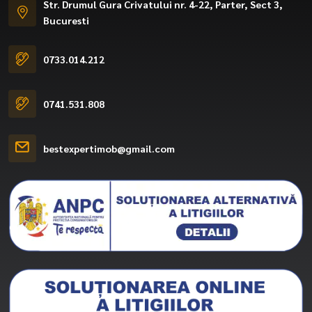
Str. Drumul Gura Crivatului nr. 4-22, Parter, Sect 3,
Bucuresti
0733.014.212
0741.531.808
bestexpertimob@gmail.com