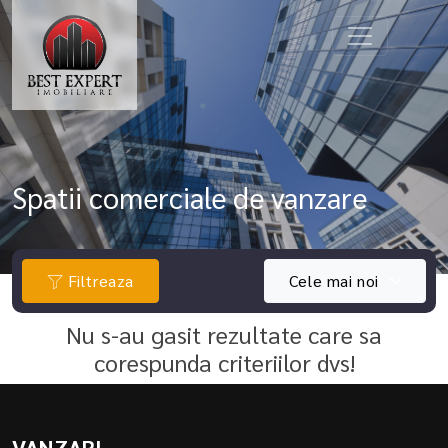
Spatii comerciale de vanzare
Filtreaza
Cele mai noi
Nu s-au gasit rezultate care sa
corespunda criteriilor dvs!
VANZARI