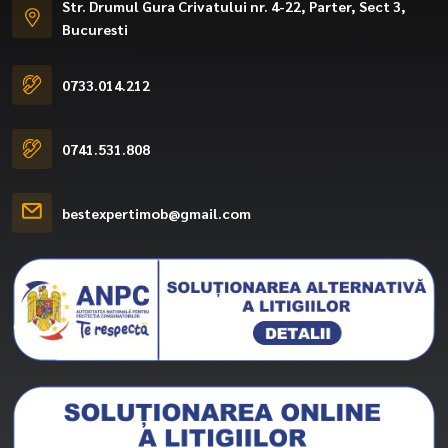
Str. Drumul Gura Crivatului nr. 4-22, Parter, Sect 3,
Bucuresti
0733.014.212
0741.531.808
bestexpertimob@gmail.com