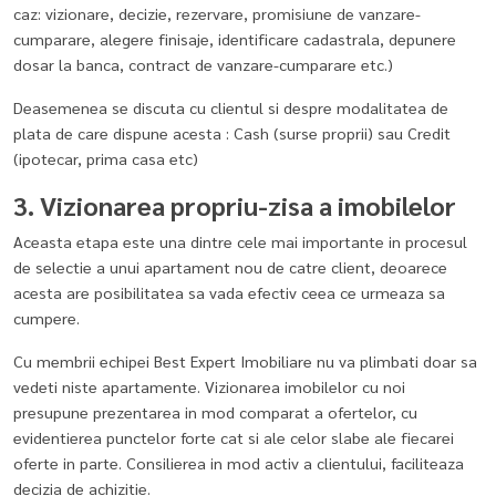
caz: vizionare, decizie, rezervare, promisiune de vanzare-
cumparare, alegere finisaje, identificare cadastrala, depunere
dosar la banca, contract de vanzare-cumparare etc.)
Deasemenea se discuta cu clientul si despre modalitatea de
plata de care dispune acesta : Cash (surse proprii) sau Credit
(ipotecar, prima casa etc)
3. Vizionarea propriu-zisa a imobilelor
Aceasta etapa este una dintre cele mai importante in procesul
de selectie a unui apartament nou de catre client, deoarece
acesta are posibilitatea sa vada efectiv ceea ce urmeaza sa
cumpere.
Cu membrii echipei Best Expert Imobiliare nu va plimbati doar sa
vedeti niste apartamente. Vizionarea imobilelor cu noi
presupune prezentarea in mod comparat a ofertelor, cu
evidentierea punctelor forte cat si ale celor slabe ale fiecarei
oferte in parte. Consilierea in mod activ a clientului, faciliteaza
decizia de achizitie.