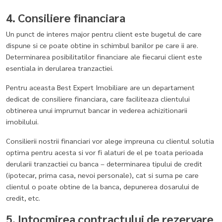
4. Consiliere financiara
Un punct de interes major pentru client este bugetul de care
dispune si ce poate obtine in schimbul banilor pe care ii are.
Determinarea posibilitatilor financiare ale fiecarui client este
esentiala in derularea tranzactiei.
Pentru aceasta Best Expert Imobiliare are un departament
dedicat de consiliere financiara, care faciliteaza clientului
obtinerea unui imprumut bancar in vederea achizitionarii
imobilului.
Consilierii nostrii financiari vor alege impreuna cu clientul solutia
optima pentru acesta si vor fi alaturi de el pe toata perioada
derularii tranzactiei cu banca – determinarea tipului de credit
(ipotecar, prima casa, nevoi personale), cat si suma pe care
clientul o poate obtine de la banca, depunerea dosarului de
credit, etc.
5. Intocmirea contractului de rezervare