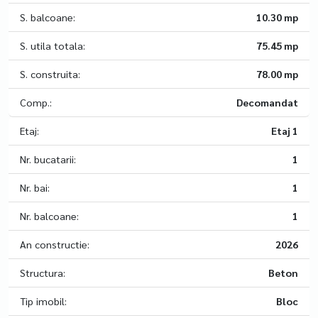
S. balcoane:
10.30 mp
S. utila totala:
75.45 mp
S. construita:
78.00 mp
Comp.:
Decomandat
Etaj:
Etaj 1
Nr. bucatarii:
1
Nr. bai:
1
Nr. balcoane:
1
An constructie:
2026
Structura:
Beton
Tip imobil:
Bloc