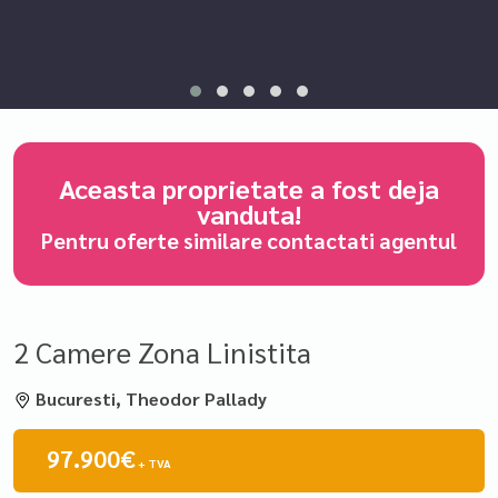
Aceasta proprietate a fost deja
vanduta!
Pentru oferte similare contactati agentul
2 Camere Zona Linistita
Bucuresti, Theodor Pallady
97.900€
+ TVA