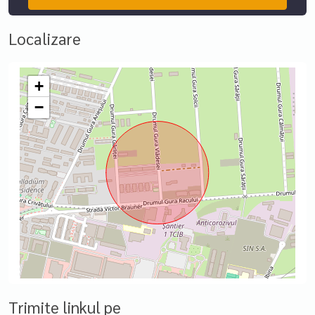
Localizare
+
−
Trimite linkul pe