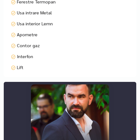
Ferestre Termopan
Romimo_1731329825
Usa intrare Metal
Usa interior Lemn
Apometre
Contor gaz
Interfon
Lift