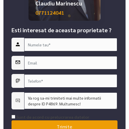
Claudiu Marinescu
0771124041
Esti interesat de aceasta proprietate ?
Sunt de acord cu prelucrarea datelor