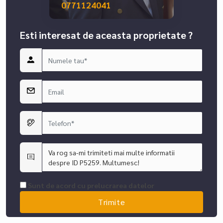
0771124041
Esti interesat de aceasta proprietate ?
Sunt de acord cu prelucrarea datelor