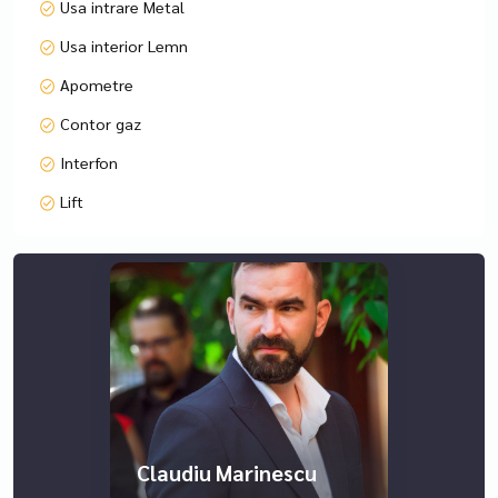
Usa intrare Metal
Contactați-ne pentru mai multe detalii și pentru a stabili o
Usa interior Lemn
vizionare.
Apometre
Contor gaz
Interfon
Lift
Claudiu Marinescu