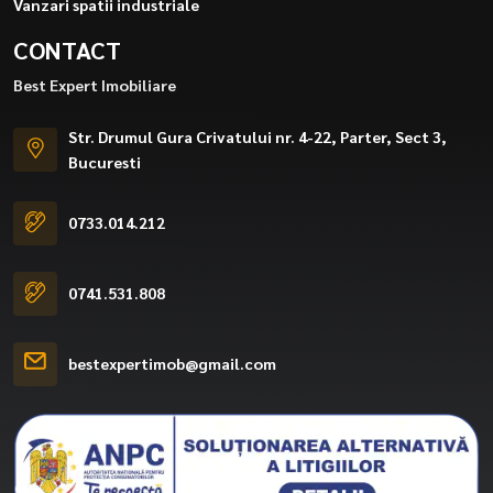
Vanzari spatii industriale
CONTACT
Best Expert Imobiliare
Str. Drumul Gura Crivatului nr. 4-22, Parter, Sect 3,
Bucuresti
0733.014.212
0741.531.808
bestexpertimob@gmail.com