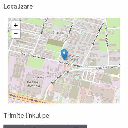
Localizare
+
−
Trimite linkul pe