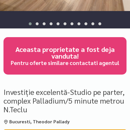
Aceasta proprietate a fost deja
vanduta!
Pentru oferte similare contactati agentul
Investiție excelentă-Studio pe parter,
complex Palladium/5 minute metrou
N.Teclu
Bucuresti, Theodor Pallady