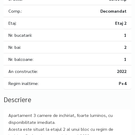
Comp.:
Decomandat
Etaj:
Etaj 2
Nr. bucatarii:
1
Nr. bai:
2
Nr. balcoane:
1
An constructie:
2022
Regim inaltime:
P+4
Descriere
Apartament 3 camere de inchiriat, foarte luminos, cu
disponibilitate imediata.
Acesta este situat la etajul 2 al unui bloc cu regim de