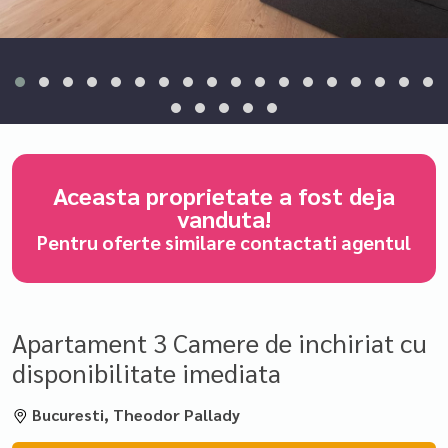
Aceasta proprietate a fost deja
vanduta!
Pentru oferte similare contactati agentul
Apartament 3 Camere de inchiriat cu
disponibilitate imediata
Bucuresti, Theodor Pallady