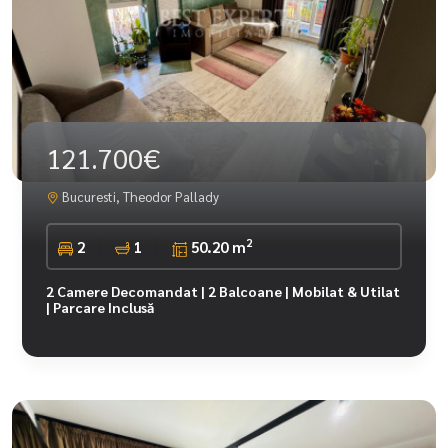
121.700€
Bucuresti, Theodor Pallady
2
2
1
50.20 m
2 Camere Decomandat | 2 Balcoane | Mobilat & Utilat
| Parcare Inclusă