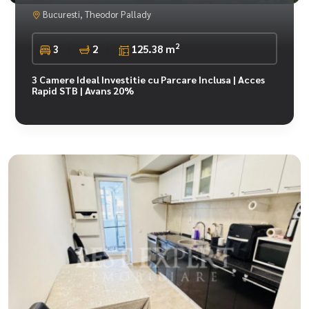
Bucuresti, Theodor Pallady
2
3
2
125.38 m
3 Camere Ideal Investitie cu Parcare Inclusa | Acces
Rapid STB | Avans 20%