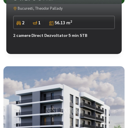
Bucuresti, Theodor Pallady
2
2
1
56.13 m
2 camere Direct Dezvoltator 5 min STB