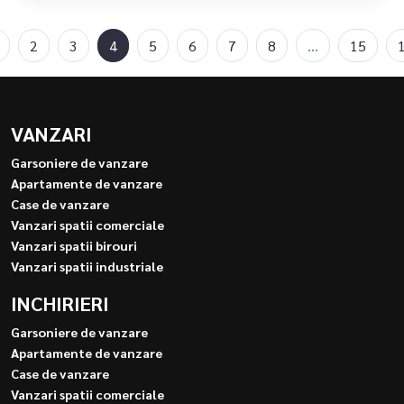
2
3
4
5
6
7
8
...
15
VANZARI
Garsoniere de vanzare
Apartamente de vanzare
Case de vanzare
Vanzari spatii comerciale
Vanzari spatii birouri
Vanzari spatii industriale
INCHIRIERI
Garsoniere de vanzare
Apartamente de vanzare
Case de vanzare
Vanzari spatii comerciale