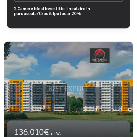
2 Camere Ideal Investitie -Incalzire in
pardoseala/Credit Ipotecar 20%
136.010€
+ TVA