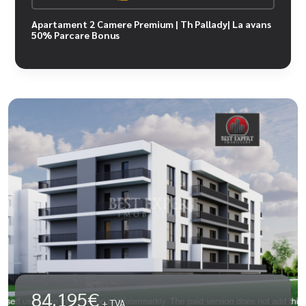
Apartament 2 Camere Premium | Th Pallady| La avans
50% Parcare Bonus
84.195€
+ TVA