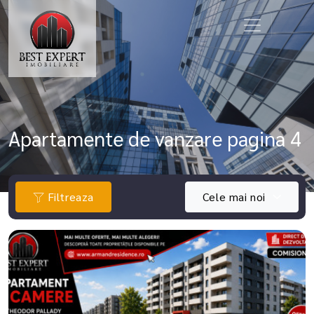
Apartamente de vanzare pagina 4
Filtreaza
Cele mai noi