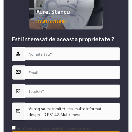
Aurel Stancu
0741531808
Esti interesat de aceasta proprietate ?
Sunt de acord cu prelucrarea datelor