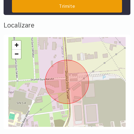
Localizare
+
−