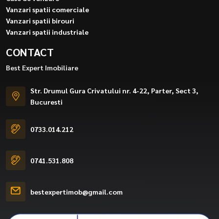
Vanzari spatii comerciale
Vanzari spatii birouri
Vanzari spatii industriale
CONTACT
Best Expert Imobiliare
Str. Drumul Gura Crivatului nr. 4-22, Parter, Sect 3,
Bucuresti
0733.014.212
0741.531.808
bestexpertimob@gmail.com