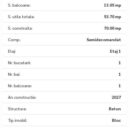
S. balcoane:
13.05 mp
S. utila totala:
53.70 mp
S. construita:
70.00 mp
Comp.:
Semidecomandat
Etaj:
Etaj 1
Nr. bucatarii:
1
Nr. bai:
1
Nr. balcoane:
1
An constructie:
2027
Structura:
Beton
Tip imobil:
Bloc